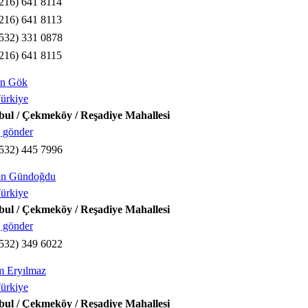
216) 641 8114
216) 641 8113
532) 331 0878
216) 641 8115
an Gök
ürkiye
bul / Çekmeköy / Reşadiye Mahallesi
 gönder
532) 445 7996
an Gündoğdu
ürkiye
bul / Çekmeköy / Reşadiye Mahallesi
 gönder
532) 349 6022
m Eryılmaz
ürkiye
bul / Çekmeköy / Reşadiye Mahallesi