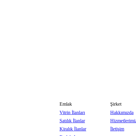
Emlak
Şirket
Vitrin İlanları
Hakkımızda
Satılık İlanlar
Hizmetlerimi
Kiralık İlanlar
İletişim