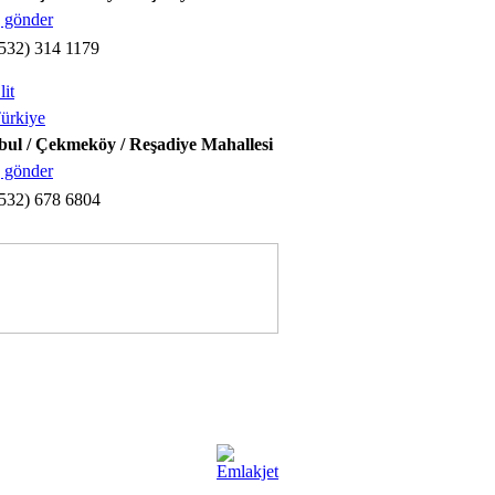
 gönder
532) 314 1179
lit
ürkiye
bul / Çekmeköy / Reşadiye Mahallesi
 gönder
532) 678 6804