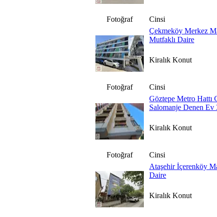
Fotoğraf
Cinsi
Çekmeköy Merkez Ma
Mutfaklı Daire
Kiralık Konut
Fotoğraf
Cinsi
Göztepe Metro Hattı 
Salomanje Denen Ev
Kiralık Konut
Fotoğraf
Cinsi
Ataşehir İçerenköy M
Daire
Kiralık Konut