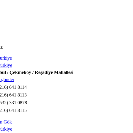
iz
urkiye
ürkiye
bul / Çekmeköy / Reşadiye Mahallesi
 gönder
216) 641 8114
216) 641 8113
532) 331 0878
216) 641 8115
an Gök
ürkiye