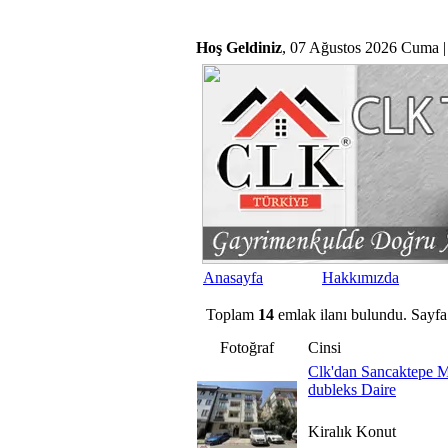
Hoş Geldiniz
, 07 Ağustos 2026 Cuma |
Anasayfa
Hakkımızda
Toplam
14
emlak ilanı bulundu. Sayfa
Fotoğraf
Cinsi
Clk'dan Sancaktepe M
dubleks Daire
Kiralık Konut