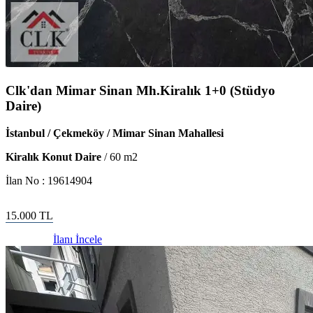
Clk'dan Mimar Sinan Mh.Kiralık 1+0 (Stüdyo
Daire)
İstanbul / Çekmeköy / Mimar Sinan Mahallesi
Kiralık Konut Daire
/
60
m2
İlan No :
19614904
15.000
TL
İlanı İncele