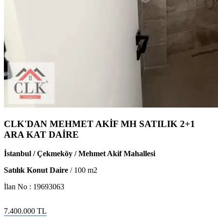
CLK'DAN MEHMET AKİF MH SATILIK 2+1
ARA KAT DAİRE
İstanbul / Çekmeköy / Mehmet Akif Mahallesi
Satılık Konut Daire
/
100
m2
İlan No :
19693063
7.400.000
TL