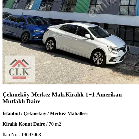
Çekmeköy Merkez Mah.Kiralık 1+1 Amerikan
Mutfaklı Daire
İstanbul / Çekmeköy / Merkez Mahallesi
Kiralık Konut Daire
/
70
m2
İlan No :
19693068