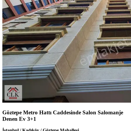
Göztepe Metro Hattı Caddesinde Salon Salomanje
Denen Ev 3+1
İstanbul / Kadıköy / Göztepe Mahallesi