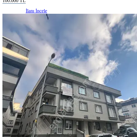
100.000
TL
İlanı İncele