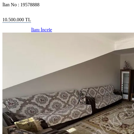
İlan No :
19578888
10.500.000
TL
İlanı İncele