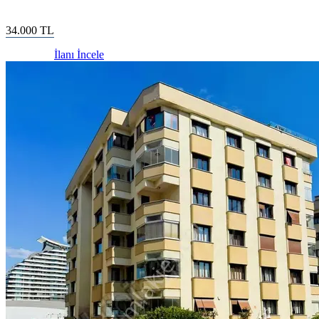
34.000
TL
İlanı İncele