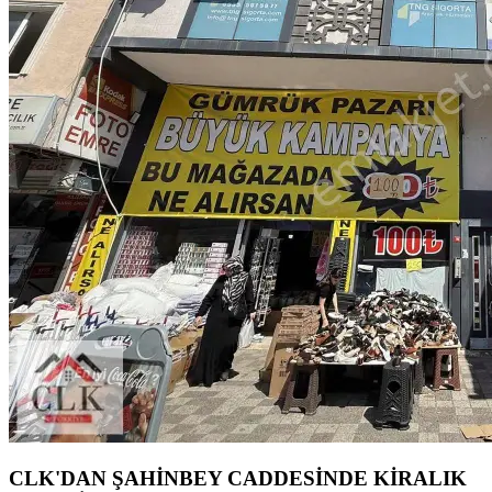
CLK'DAN ŞAHİNBEY CADDESİNDE KİRALIK