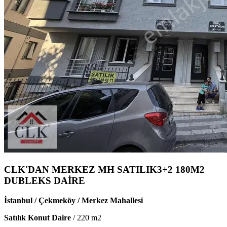
CLK'DAN MERKEZ MH SATILIK3+2 180M2
DUBLEKS DAİRE
İstanbul / Çekmeköy / Merkez Mahallesi
Satılık Konut Daire
/
220
m2