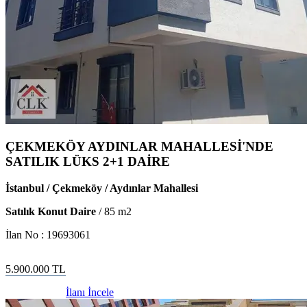
ÇEKMEKÖY AYDINLAR MAHALLESİ'NDE
SATILIK LÜKS 2+1 DAİRE
İstanbul / Çekmeköy / Aydınlar Mahallesi
Satılık Konut Daire
/
85
m2
İlan No :
19693061
5.900.000
TL
İlanı İncele