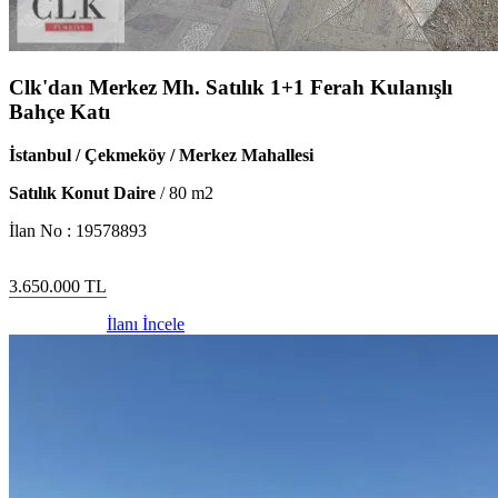
Clk'dan Merkez Mh. Satılık 1+1 Ferah Kulanışlı
Bahçe Katı
İstanbul / Çekmeköy / Merkez Mahallesi
Satılık Konut Daire
/
80
m2
İlan No :
19578893
3.650.000
TL
İlanı İncele