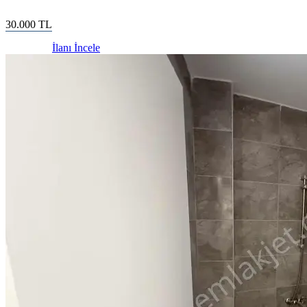
30.000
TL
İlanı İncele