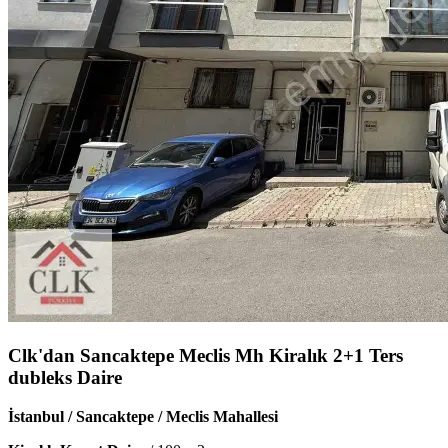
Clk'dan Sancaktepe Meclis Mh Kiralık 2+1 Ters
dubleks Daire
İstanbul / Sancaktepe / Meclis Mahallesi