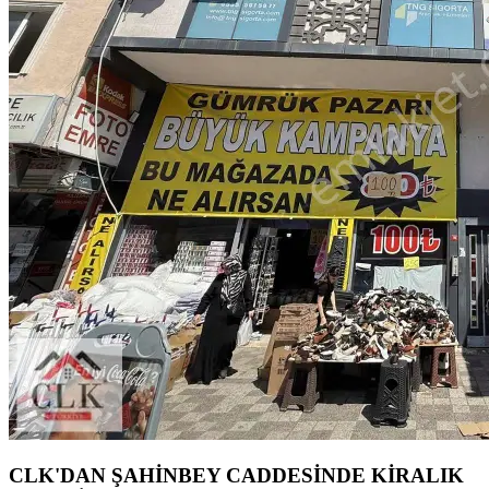
CLK'DAN ŞAHİNBEY CADDESİNDE KİRALIK