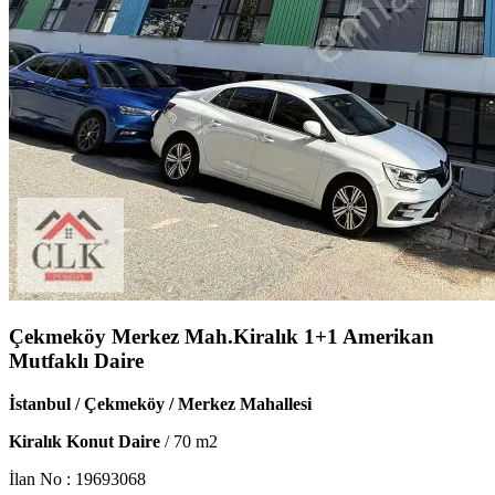
Çekmeköy Merkez Mah.Kiralık 1+1 Amerikan
Mutfaklı Daire
İstanbul / Çekmeköy / Merkez Mahallesi
Kiralık Konut Daire
/
70
m2
İlan No :
19693068