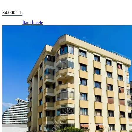
34.000
TL
İlanı İncele