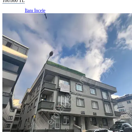
100.000
TL
İlanı İncele