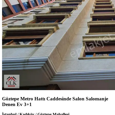
Göztepe Metro Hattı Caddesinde Salon Salomanje
Denen Ev 3+1
İstanbul / Kadıköy / Göztepe Mahallesi