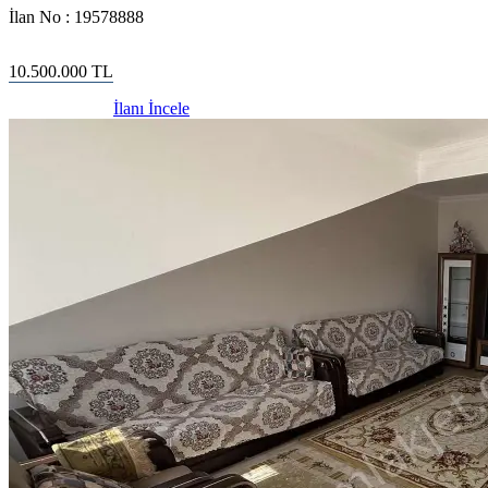
İlan No :
19578888
10.500.000
TL
İlanı İncele