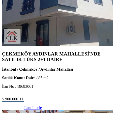
ÇEKMEKÖY AYDINLAR MAHALLESİ'NDE
SATILIK LÜKS 2+1 DAİRE
İstanbul / Çekmeköy / Aydınlar Mahallesi
Satılık Konut Daire
/
85
m2
İlan No :
19693061
5.900.000
TL
İlanı İncele