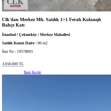
Clk'dan Merkez Mh. Satılık 1+1 Ferah Kulanışlı
Bahçe Katı
İstanbul / Çekmeköy / Merkez Mahallesi
Satılık Konut Daire
/
80
m2
İlan No :
19578893
3.650.000
TL
İlanı İncele