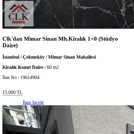
Clk'dan Mimar Sinan Mh.Kiralık 1+0 (Stüdyo
Daire)
İstanbul / Çekmeköy / Mimar Sinan Mahallesi
Kiralık Konut Daire
/
60
m2
İlan No :
19614904
15.000
TL
İlanı İncele