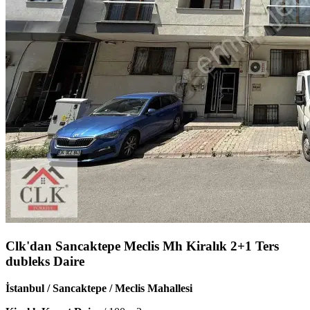
Clk'dan Sancaktepe Meclis Mh Kiralık 2+1 Ters
dubleks Daire
İstanbul / Sancaktepe / Meclis Mahallesi