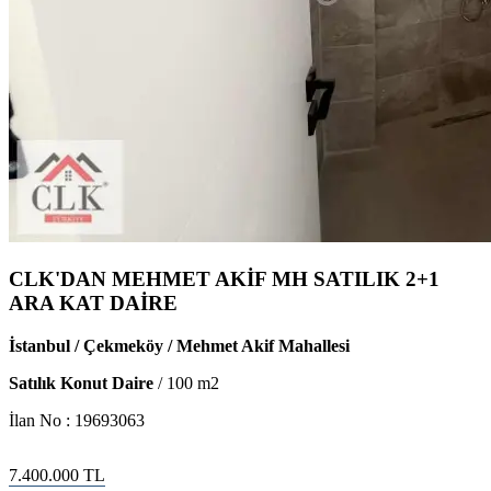
CLK'DAN MEHMET AKİF MH SATILIK 2+1
ARA KAT DAİRE
İstanbul / Çekmeköy / Mehmet Akif Mahallesi
Satılık Konut Daire
/
100
m2
İlan No :
19693063
7.400.000
TL