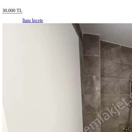
30.000
TL
İlanı İncele