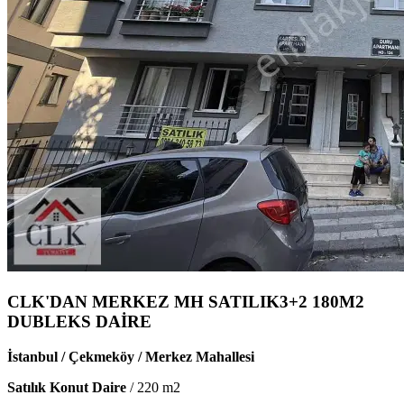
CLK'DAN MERKEZ MH SATILIK3+2 180M2
DUBLEKS DAİRE
İstanbul / Çekmeköy / Merkez Mahallesi
Satılık Konut Daire
/
220
m2