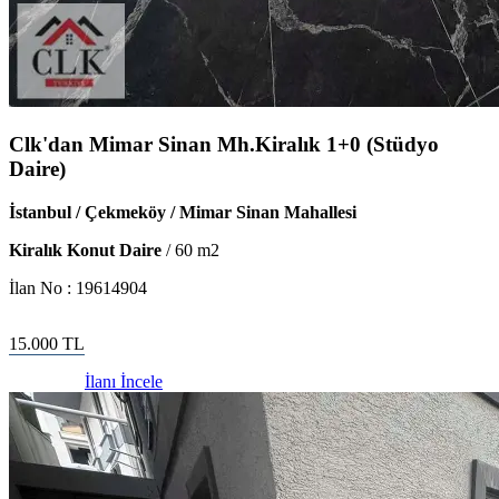
Clk'dan Mimar Sinan Mh.Kiralık 1+0 (Stüdyo
Daire)
İstanbul / Çekmeköy / Mimar Sinan Mahallesi
Kiralık Konut Daire
/
60
m2
İlan No :
19614904
15.000
TL
İlanı İncele