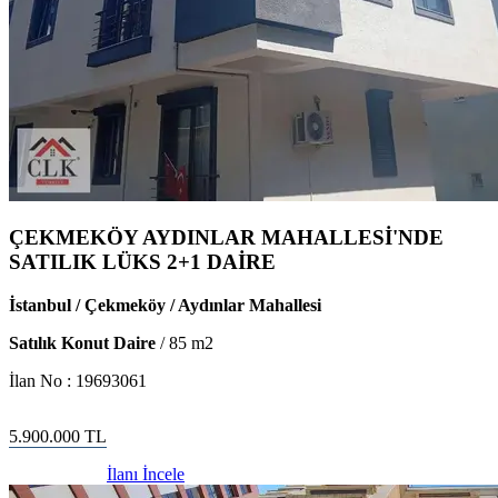
ÇEKMEKÖY AYDINLAR MAHALLESİ'NDE
SATILIK LÜKS 2+1 DAİRE
İstanbul / Çekmeköy / Aydınlar Mahallesi
Satılık Konut Daire
/
85
m2
İlan No :
19693061
5.900.000
TL
İlanı İncele