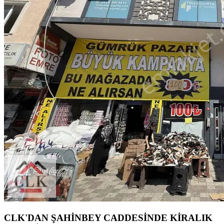
CLK'DAN ŞAHİNBEY CADDESİNDE KİRALIK