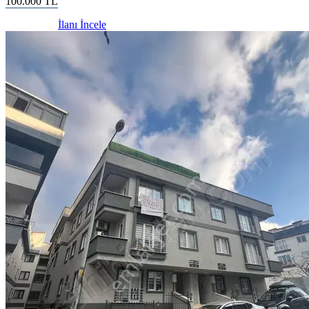
100.000
TL
İlanı İncele