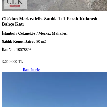
Clk'dan Merkez Mh. Satılık 1+1 Ferah Kulanışlı
Bahçe Katı
İstanbul / Çekmeköy / Merkez Mahallesi
Satılık Konut Daire
/
80
m2
İlan No :
19578893
3.650.000
TL
İlanı İncele