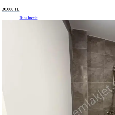
30.000
TL
İlanı İncele