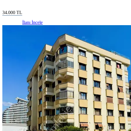
34.000
TL
İlanı İncele