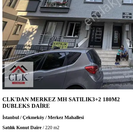
CLK'DAN MERKEZ MH SATILIK3+2 180M2
DUBLEKS DAİRE
İstanbul / Çekmeköy / Merkez Mahallesi
Satılık Konut Daire
/
220
m2