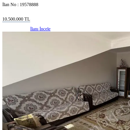
İlan No :
19578888
10.500.000
TL
İlanı İncele