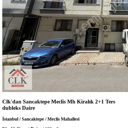
Clk'dan Sancaktepe Meclis Mh Kiralık 2+1 Ters
dubleks Daire
İstanbul / Sancaktepe / Meclis Mahallesi