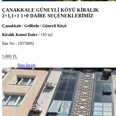
ÇANAKKALE GÜNEYLİ KÖYÜ KİRALIK
2+1,1+1 1+0 DAİRE SEÇENEKLERİMİZ
Çanakkale / Gelibolu / Güneyli Köyü
Kiralık Konut Daire
/
110
m2
İlan No :
19578892
5.000
TL
İlanı İncele