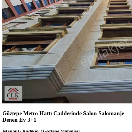
Göztepe Metro Hattı Caddesinde Salon Salomanje
Denen Ev 3+1
İstanbul / Kadıköy / Göztepe Mahallesi