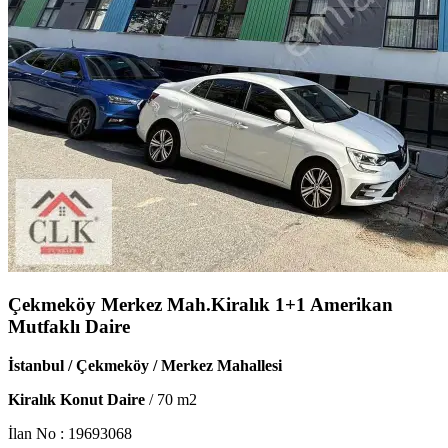
Çekmeköy Merkez Mah.Kiralık 1+1 Amerikan
Mutfaklı Daire
İstanbul / Çekmeköy / Merkez Mahallesi
Kiralık Konut Daire
/
70
m2
İlan No :
19693068