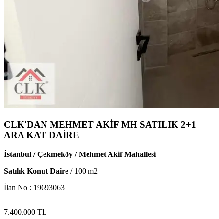
CLK'DAN MEHMET AKİF MH SATILIK 2+1
ARA KAT DAİRE
İstanbul / Çekmeköy / Mehmet Akif Mahallesi
Satılık Konut Daire
/
100
m2
İlan No :
19693063
7.400.000
TL