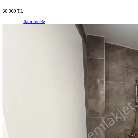
30.000
TL
İlanı İncele