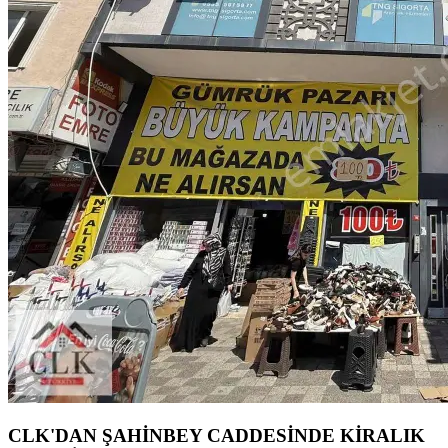
CLK'DAN ŞAHİNBEY CADDESİNDE KİRALIK