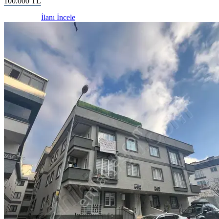
100.000
TL
İlanı İncele