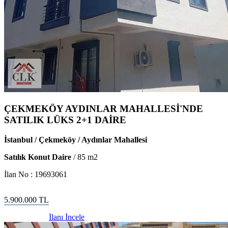
ÇEKMEKÖY AYDINLAR MAHALLESİ'NDE
SATILIK LÜKS 2+1 DAİRE
İstanbul / Çekmeköy / Aydınlar Mahallesi
Satılık Konut Daire
/
85
m2
İlan No :
19693061
5.900.000
TL
İlanı İncele