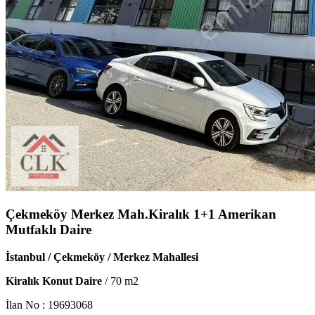
Çekmeköy Merkez Mah.Kiralık 1+1 Amerikan
Mutfaklı Daire
İstanbul / Çekmeköy / Merkez Mahallesi
Kiralık Konut Daire
/
70
m2
İlan No :
19693068