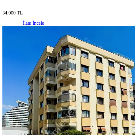
34.000
TL
İlanı İncele