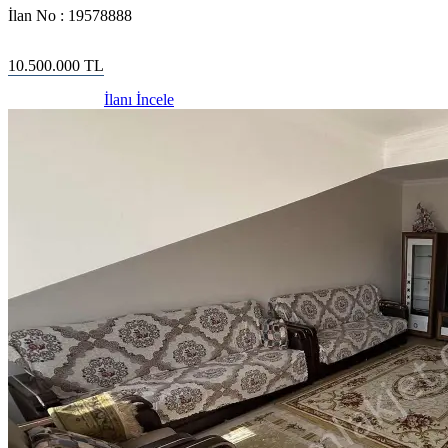
İlan No :
19578888
10.500.000
TL
İlanı İncele