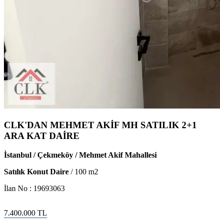
CLK'DAN MEHMET AKİF MH SATILIK 2+1
ARA KAT DAİRE
İstanbul / Çekmeköy / Mehmet Akif Mahallesi
Satılık Konut Daire
/
100
m2
İlan No :
19693063
7.400.000
TL