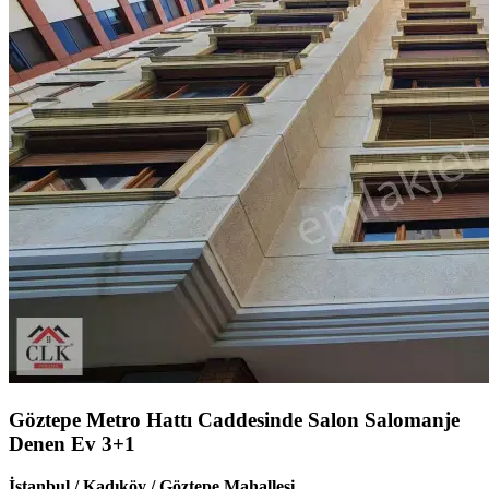
Göztepe Metro Hattı Caddesinde Salon Salomanje
Denen Ev 3+1
İstanbul / Kadıköy / Göztepe Mahallesi