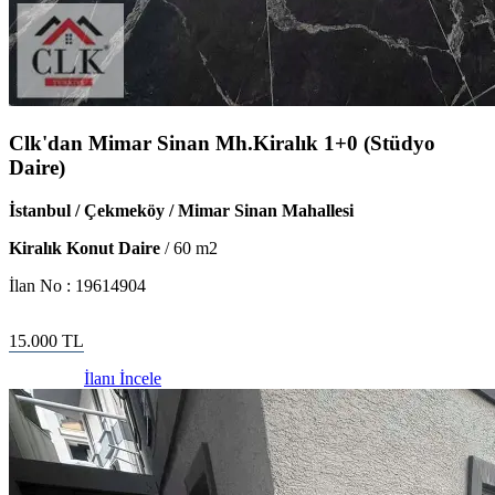
Clk'dan Mimar Sinan Mh.Kiralık 1+0 (Stüdyo
Daire)
İstanbul / Çekmeköy / Mimar Sinan Mahallesi
Kiralık Konut Daire
/
60
m2
İlan No :
19614904
15.000
TL
İlanı İncele