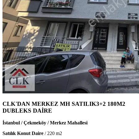
CLK'DAN MERKEZ MH SATILIK3+2 180M2
DUBLEKS DAİRE
İstanbul / Çekmeköy / Merkez Mahallesi
Satılık Konut Daire
/
220
m2