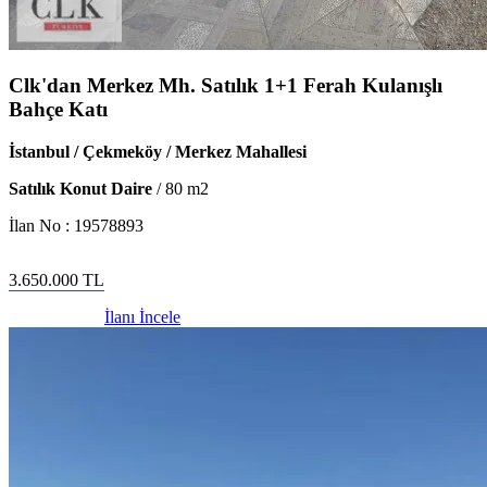
Clk'dan Merkez Mh. Satılık 1+1 Ferah Kulanışlı
Bahçe Katı
İstanbul / Çekmeköy / Merkez Mahallesi
Satılık Konut Daire
/
80
m2
İlan No :
19578893
3.650.000
TL
İlanı İncele