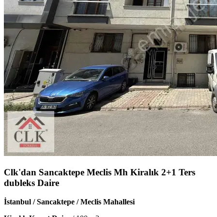
Clk'dan Sancaktepe Meclis Mh Kiralık 2+1 Ters
dubleks Daire
İstanbul / Sancaktepe / Meclis Mahallesi